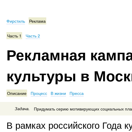
Фирстиль
Реклама
Часть 1
Часть 2
Рекламная кампа
культуры в Моск
Описание
Процесс
В жизни
Пресса
Задача.
Придумать серию мотивирующих социальных плака
В рамках российского Года к