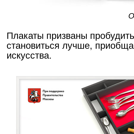
О
Плакаты призваны пробудить
становиться лучше, приобща
искусства.