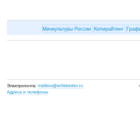
Минкультуры России
Копирайтинг
Граф
Электропочта:
mailbox@artlebedev.ru
Адреса и телефоны