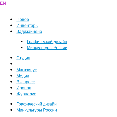
EN
Новое
Инвентарь
Задизайнено
Графический дизайн
Минкультуры России
Студия
Магазинус
Медиа
Экспресс
Иронов
Журналус
Графический дизайн
Минкультуры России