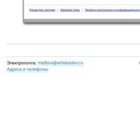
Электропочта:
mailbox@artlebedev.ru
Адреса и телефоны