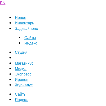
EN
Новое
Инвентарь
Задизайнено
Сайты
Яндекс
Студия
Магазинус
Медиа
Экспресс
Иронов
Журналус
Сайты
Яндекс