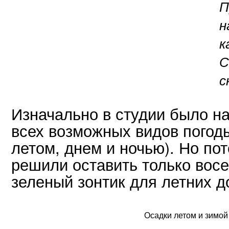
П
н
к
С
с
Изначально в студии было на
всех возможных видов погоды
летом, днем и ночью). Но по
решили оставить только вос
зеленый зонтик для летних д
Осадки летом и зимой