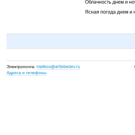
Облачность днем и н
Ясная погода днем и 
Электропочта:
mailbox@artlebedev.ru
Адреса и телефоны