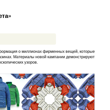
ета»
нформация о миллионах фирменных вещей, которые
азинах. Материалы новой кампании демонстрируют
скопических узоров.