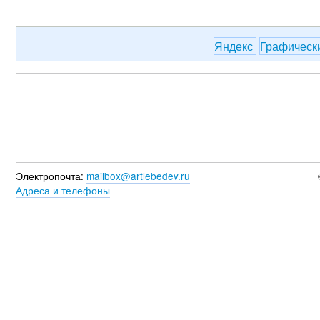
Яндекс
Графическ
Электропочта:
mailbox@artlebedev.ru
Адреса и телефоны