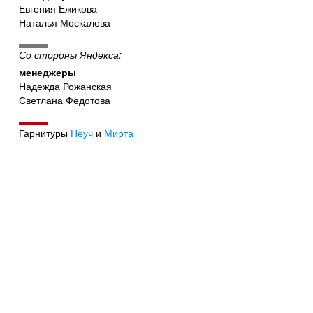
Евгения Ежикова
Наталья Москалева
Со стороны Яндекса:
менеджеры
Надежда Рожанская
Светлана Федотова
Гарнитуры
Неуч
и
Мирта