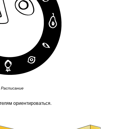
Расписание
телям ориентироваться.