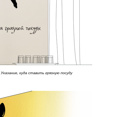
Указание, куда ставить грязную посуду