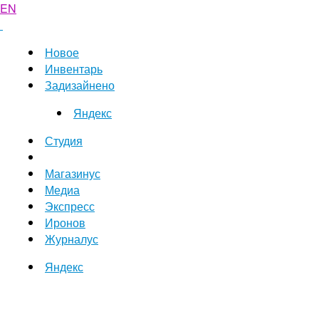
EN
Новое
Инвентарь
Задизайнено
Яндекс
Студия
Магазинус
Медиа
Экспресс
Иронов
Журналус
Яндекс