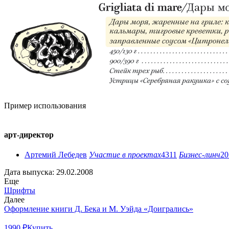
Пример использования
арт-директор
Артемий Лебедев
Участие в проектах
4311
Бизнес-линч
20
Дата выпуска: 29.02.2008
Еще
Шрифты
Далее
Оформление книги Д. Бека и М. Уэйда «Доигрались»
1990 ₽
Купить