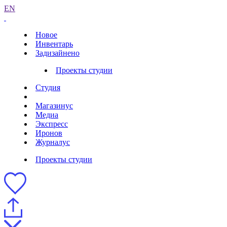
EN
Новое
Инвентарь
Задизайнено
Проекты студии
Студия
Магазинус
Медиа
Экспресс
Иронов
Журналус
Проекты студии