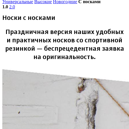
Универсальные
Высокие
Новогодние
С носками
1.0
2.0
Носки с носками
Праздничная версия наших удобных
и практичных носков со спортивной
резинкой — беспрецедентная заявка
на оригинальность.