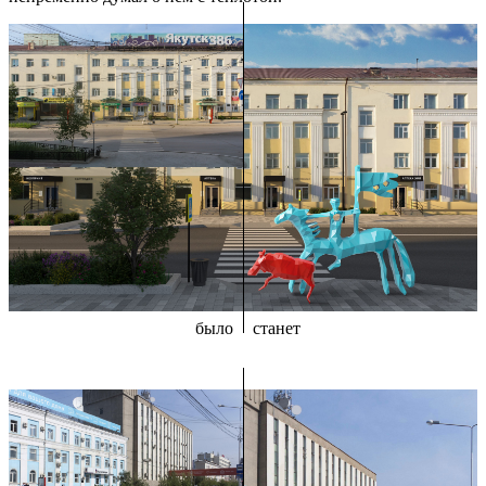
было
станет