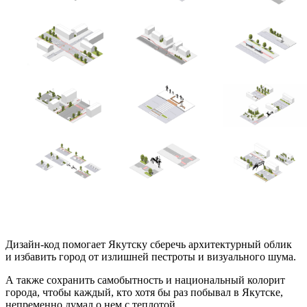
Дизайн-код помогает Якутску сберечь архитектурный облик
и избавить город от излишней пестроты и визуального шума.
А также сохранить самобытность и национальный колорит
города, чтобы каждый, кто хотя бы раз побывал в Якутске,
непременно думал о нем с теплотой.