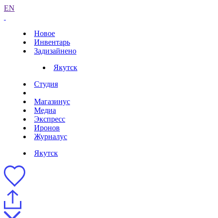
EN
Новое
Инвентарь
Задизайнено
Якутск
Студия
Магазинус
Медиа
Экспресс
Иронов
Журналус
Якутск