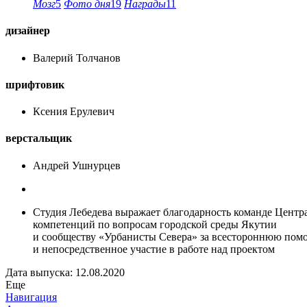
Мозг
5
Фото дня
19
Награды
11
дизайнер
Валерий Толчанов
шрифтовик
Ксения Ерулевич
верстальщик
Андрей Ушнурцев
Студия Лебедева выражает благодарность команде Центр
компетенций по вопросам городской среды Якутии
и сообществу «Урбанисты Севера» за всестороннюю пом
и непосредственное участие в работе над проектом
Дата выпуска: 12.08.2020
Еще
Навигация