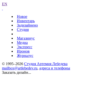
EN
Новое
Инвентарь
Задизайнено
Студия
Магазинус
Медиа
Экспресс
Иронов
Журналус
© 1995–2026
Студия Артемия Лебедева
mailbox@artlebedev.ru
,
адреса и телефоны
Заказать дизайн...