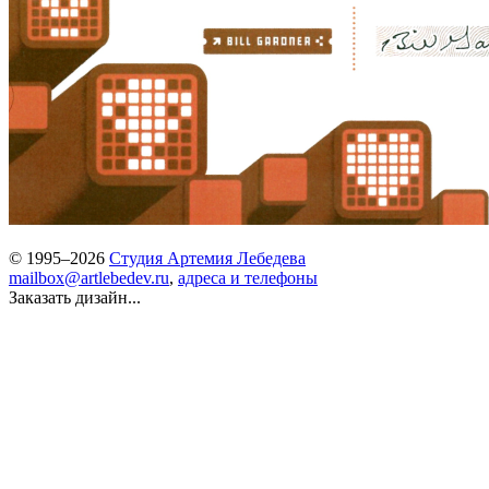
© 1995–2026
Студия Артемия Лебедева
mailbox@artlebedev.ru
,
адреса и телефоны
Заказать дизайн...