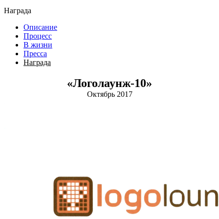
Награда
Описание
Процесс
В жизни
Пресса
Награда
«Логолаунж-10»
Октябрь 2017