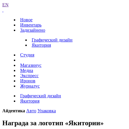
EN
Новое
Инвентарь
Задизайнено
Графический дизайн
Якитория
Студия
Магазинус
Медиа
Экспресс
Иронов
Журналус
Графический дизайн
Якитория
Айдентика
Авто
Упаковка
Награда за логотип «Якитории»