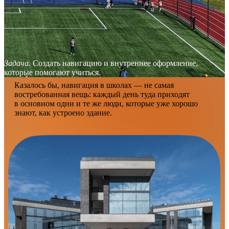
Задача.
Создать навигацию и внутреннее оформление,
которые помогают учиться.
Казалось бы, навигация в школах — не самая
востребованная вещь: каждый день туда приходят
в основном одни и те же люди, которые уже хорошо
знают, как устроено здание.