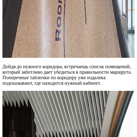
Дойдя до нужного коридора, встречаешь список помещений,
который заботливо дает убедиться в правильности маршрута.
Поперечные таблички по коридору уже издалека
подсказывают, где находится нужный кабинет.