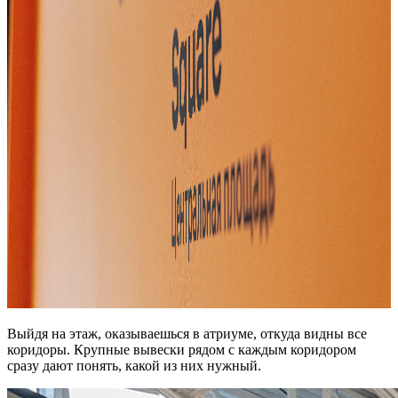
Выйдя на этаж, оказываешься в атриуме, откуда видны все
коридоры. Крупные вывески рядом с каждым коридором
сразу дают понять, какой из них нужный.