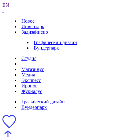
EN
Новое
Инвентарь
Задизайнено
Графический дизайн
Вундерпарк
Студия
Магазинус
Медиа
Экспресс
Иронов
Журналус
Графический дизайн
Вундерпарк