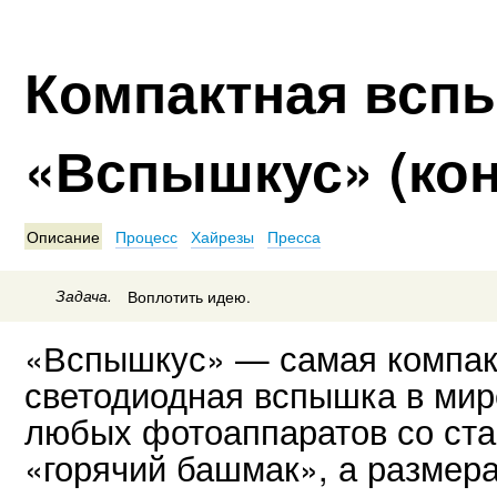
Компактная всп
«Вспышкус» (кон
Описание
Процесс
Хайрезы
Пресса
Задача.
Воплотить идею.
«Вспышкус» — самая компак
светодиодная вспышка в мир
любых фотоаппаратов со ст
«горячий башмак», а размер