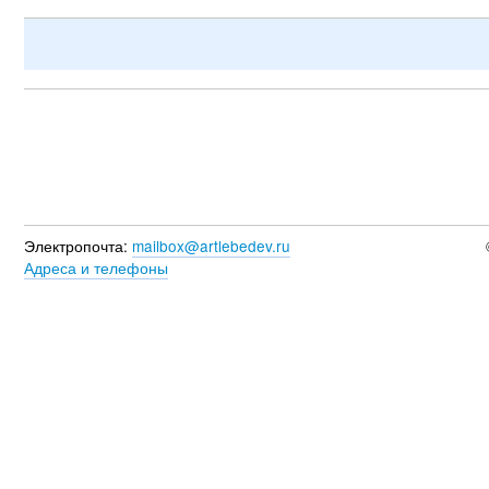
Электропочта:
mailbox@artlebedev.ru
Адреса и телефоны