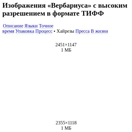
Изображения «Вербариуса» с высоким
разрешением в формате ТИФФ
Описание
Языки
Точное
время
Упаковка
Процесс
• Хайрезы
Пресса
В жизни
2451
×
1147
1 МБ
2355
×
1118
1 МБ