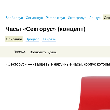
Вербариус
Сегментус
Рефлектиус
Интегралус
Лентус
Сек
Часы «Секторус» (концепт)
Описание
Процесс
Хайрезы
Задача.
Воплотить идею.
«Секторус» — кварцевые наручные часы, корпус которы