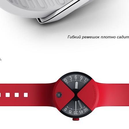
Гибкий ремешок плотно садитс
.