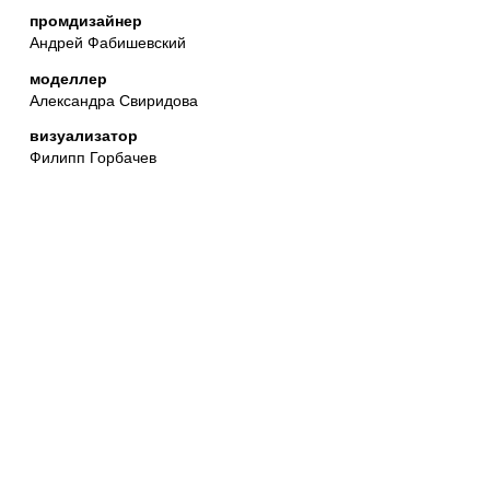
промдизайнер
Андрей Фабишевский
моделлер
Александра Свиридова
визуализатор
Филипп Горбачев