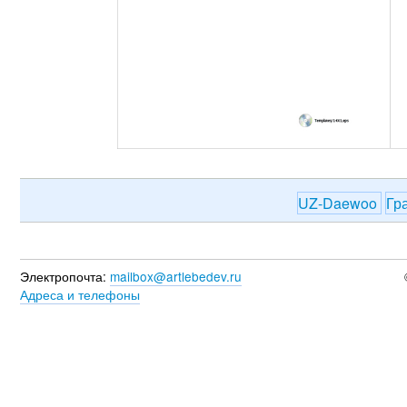
UZ-Daewoo
Гр
Электропочта:
mailbox@artlebedev.ru
Адреса и телефоны