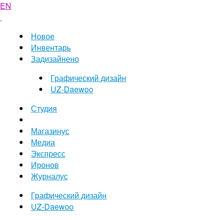
EN
Новое
Инвентарь
Задизайнено
Графический дизайн
UZ-Daewoo
Студия
Магазинус
Медиа
Экспресс
Иронов
Журналус
Графический дизайн
UZ-Daewoo