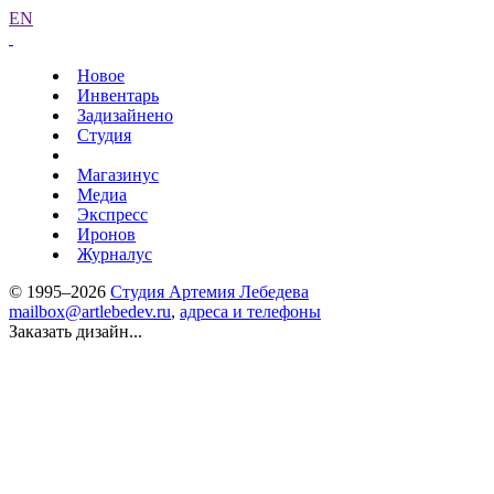
EN
Новое
Инвентарь
Задизайнено
Студия
Магазинус
Медиа
Экспресс
Иронов
Журналус
© 1995–2026
Студия Артемия Лебедева
mailbox@artlebedev.ru
,
адреса и телефоны
Заказать дизайн...