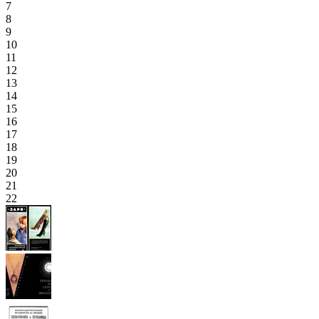
7
8
9
10
11
12
13
14
15
16
17
18
19
20
21
22