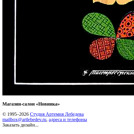
Магазин-салон «Новинка»
© 1995–2026
Студия Артемия Лебедева
mailbox@artlebedev.ru
,
адреса и телефоны
Заказать дизайн...