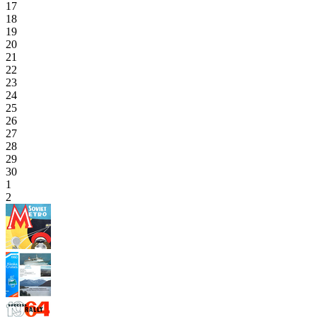
17
18
19
20
21
22
23
24
25
26
27
28
29
30
1
2