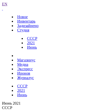
EN
Новое
Инвентарь
Задизайнено
Студия
СССР
2021
Июнь
Магазинус
Медиа
Экспресс
Иронов
Журналус
СССР
2021
Июнь
Июнь 2021
СССР