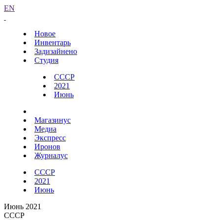
EN
Новое
Инвентарь
Задизайнено
Студия
СССР
2021
Июнь
Магазинус
Медиа
Экспресс
Иронов
Журналус
СССР
2021
Июнь
Июнь 2021
СССР