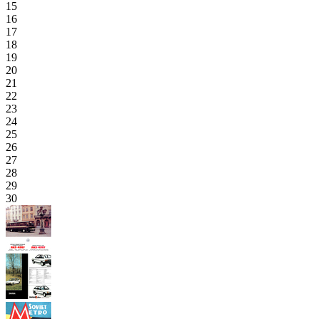
15
16
17
18
19
20
21
22
23
24
25
26
27
28
29
30