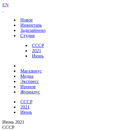
EN
Новое
Инвентарь
Задизайнено
Студия
СССР
2021
Июнь
Магазинус
Медиа
Экспресс
Иронов
Журналус
СССР
2021
Июнь
Июнь 2021
СССР