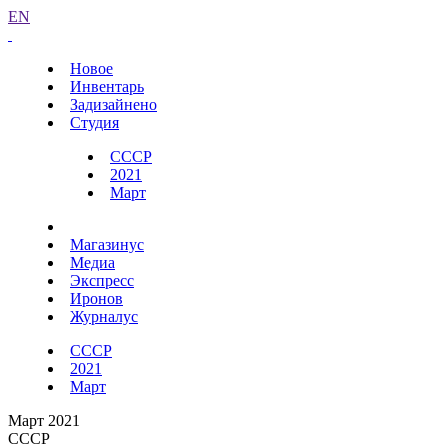
EN
Новое
Инвентарь
Задизайнено
Студия
СССР
2021
Март
Магазинус
Медиа
Экспресс
Иронов
Журналус
СССР
2021
Март
Март 2021
СССР