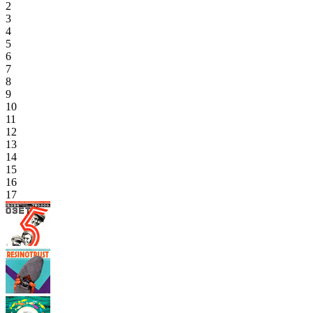
2
3
4
5
6
7
8
9
10
11
12
13
14
15
16
17