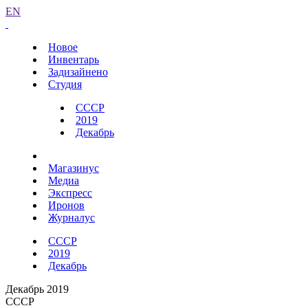
EN
Новое
Инвентарь
Задизайнено
Студия
СССР
2019
Декабрь
Магазинус
Медиа
Экспресс
Иронов
Журналус
СССР
2019
Декабрь
Декабрь 2019
СССР