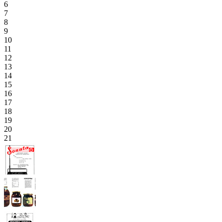
6
7
8
9
10
11
12
13
14
15
16
17
18
19
20
21