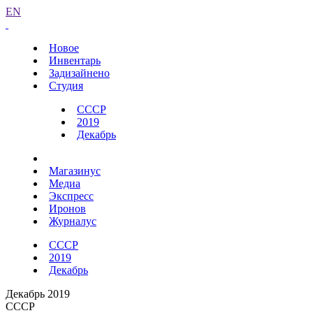
EN
Новое
Инвентарь
Задизайнено
Студия
СССР
2019
Декабрь
Магазинус
Медиа
Экспресс
Иронов
Журналус
СССР
2019
Декабрь
Декабрь 2019
СССР