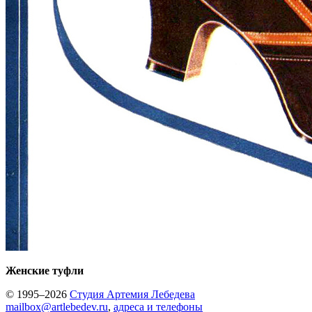
Женские туфли
© 1995–2026
Студия Артемия Лебедева
mailbox@artlebedev.ru
,
адреса и телефоны