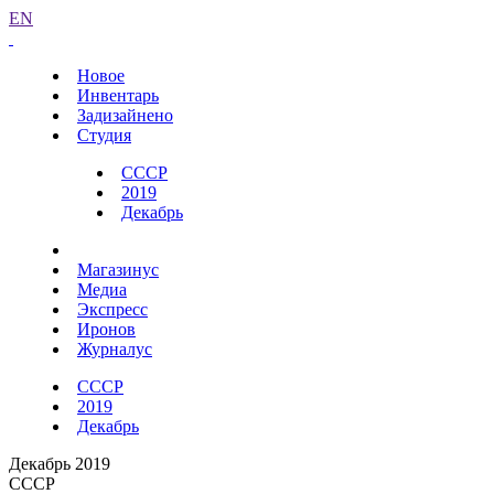
EN
Новое
Инвентарь
Задизайнено
Студия
СССР
2019
Декабрь
Магазинус
Медиа
Экспресс
Иронов
Журналус
СССР
2019
Декабрь
Декабрь 2019
СССР