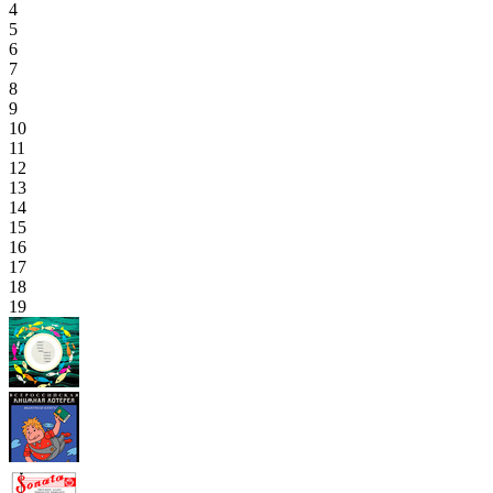
4
5
6
7
8
9
10
11
12
13
14
15
16
17
18
19