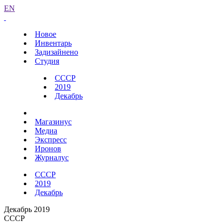
EN
Новое
Инвентарь
Задизайнено
Студия
СССР
2019
Декабрь
Магазинус
Медиа
Экспресс
Иронов
Журналус
СССР
2019
Декабрь
Декабрь 2019
СССР