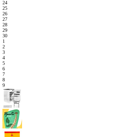
24
25
26
27
28
29
30
1
2
3
4
5
6
7
8
9