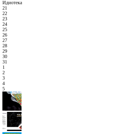
Идиотека
21
22
23
24
25
26
27
28
29
30
31
1
2
3
4
5