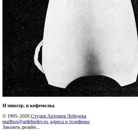
И миксер, и кофемолка
© 1995–2026
Студия Артемия Лебедева
mailbox@artlebedev.ru
,
адреса и телефоны
Заказать дизайн...