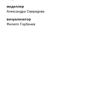
моделлер
Александра Свиридова
визуализатор
Филипп Горбачев