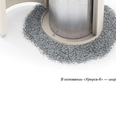
В основании «Урнуса-6» — шир