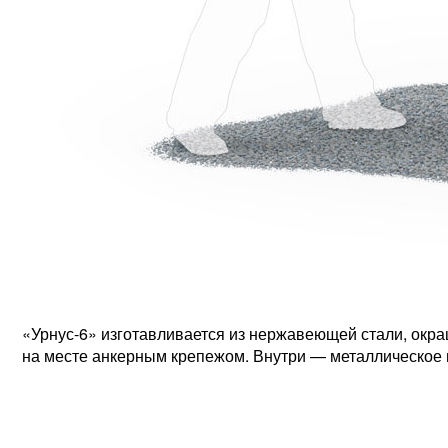
«Урнус-6» изготавливается из нержавеющей стали, ок
на месте анкерным крепежом. Внутри — металлическое в