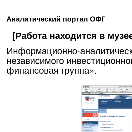
Аналитический портал ОФГ
[Работа находится в музее
Информационно-аналитическ
независимого инвестиционно
финансовая группа».