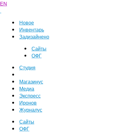
EN
Новое
Инвентарь
Задизайнено
Сайты
ОФГ
Студия
Магазинус
Медиа
Экспресс
Иронов
Журналус
Сайты
ОФГ