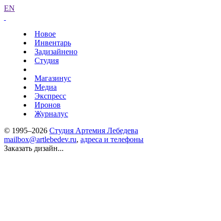
EN
Новое
Инвентарь
Задизайнено
Студия
Магазинус
Медиа
Экспресс
Иронов
Журналус
© 1995–2026
Студия Артемия Лебедева
mailbox@artlebedev.ru
,
адреса и телефоны
Заказать дизайн...