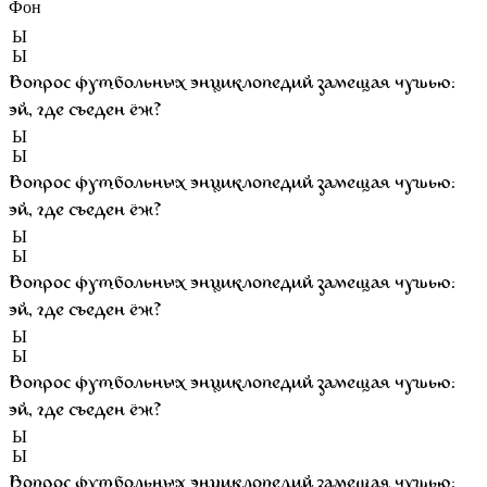
Фон
Ы
Ы
Вопрос футбольных энциклопедий замещая чушью:
эй, где съеден ёж?
Ы
Ы
Вопрос футбольных энциклопедий замещая чушью:
эй, где съеден ёж?
Ы
Ы
Вопрос футбольных энциклопедий замещая чушью:
эй, где съеден ёж?
Ы
Ы
Вопрос футбольных энциклопедий замещая чушью:
эй, где съеден ёж?
Ы
Ы
Вопрос футбольных энциклопедий замещая чушью: