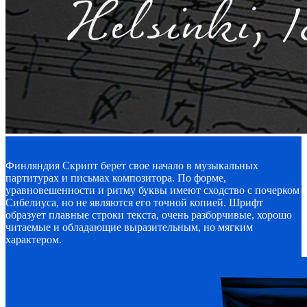
Финляндия Скрипт берет свое начало в музыкальных
партитурах и письмах композитора. По форме,
уравновешенности и ритму буквы имеют сходство с почерком
Сибелиуса, но не являются его точной копией. Шрифт
образует плавные строки текста, очень разборчивые, хорошо
читаемые и обладающие выразительным, но мягким
характером.