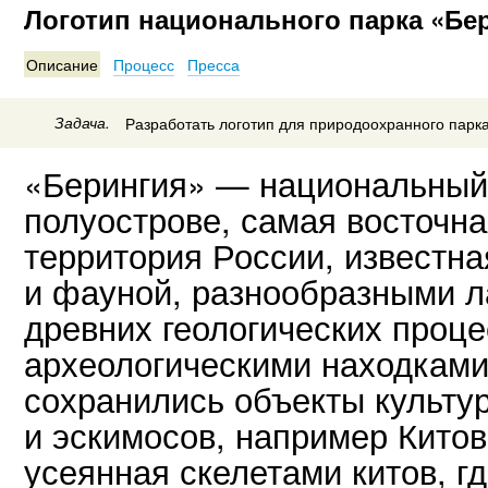
Логотип национального парка «Бе
Описание
Процесс
Пресса
Задача.
Разработать логотип для природоохранного парка
«Берингия» — национальный 
полуострове, самая восточн
территория России, известн
и фауной, разнообразными 
древних геологических проц
археологическими находками
сохранились объекты культур
и эскимосов, например Китов
усеянная скелетами китов, 