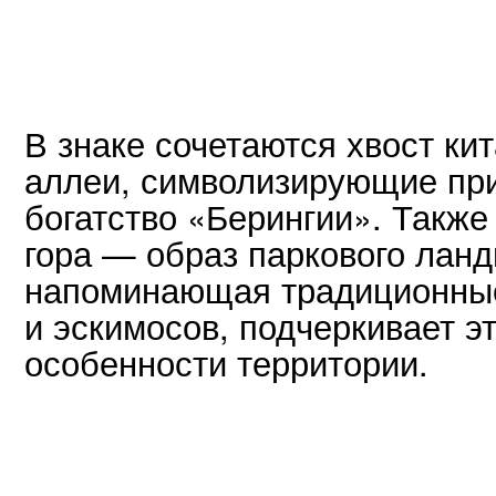
В знаке сочетаются хвост ки
аллеи, символизирующие при
богатство «Берингии». Также
гора — образ паркового лан
напоминающая традиционны
и эскимосов, подчеркивает э
особенности территории.