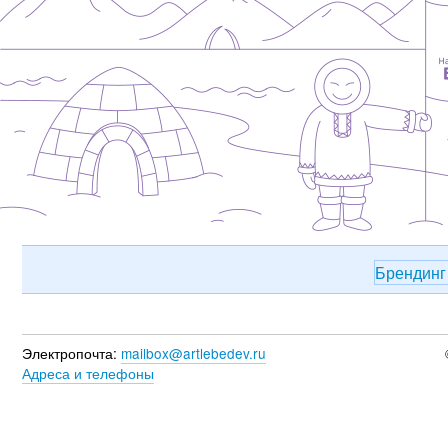
Брендин
Электропочта:
mailbox@artlebedev.ru
Адреса и телефоны