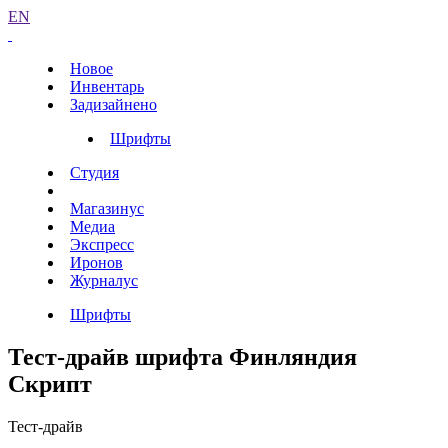
EN
Новое
Инвентарь
Задизайнено
Шрифты
Студия
Магазинус
Медиа
Экспресс
Иронов
Журналус
Шрифты
Тест-драйв шрифта Финляндия
Скрипт
Тест-драйв