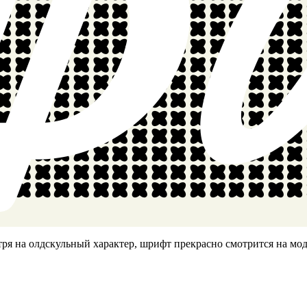
я на олдскульный характер, шрифт прекрасно смотрится на мод