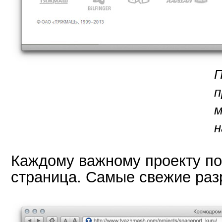
П
п
м
н
Каждому важному проекту п
страница. Самые свежие раз