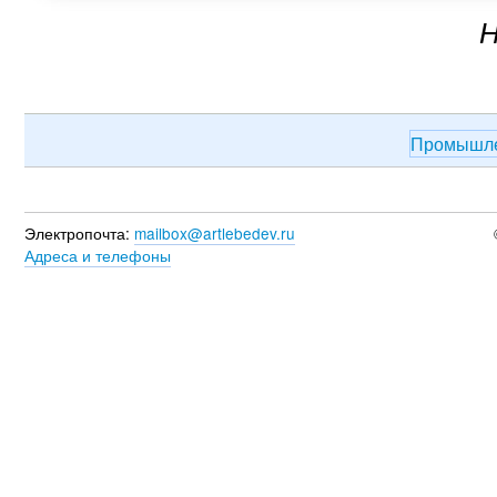
Н
Промышле
Электропочта:
mailbox@artlebedev.ru
Адреса и телефоны