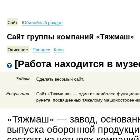
Сайт
Юбилейный раздел
Сайт группы компаний «Тяжмаш»
Описание
Процесс
Клон
[Работа находится в музе
Задача.
Сделать весомый сайт.
Результат.
Сайт «Тяжмаша» — один из наиболее функционал
рунета, посвященных тяжелому машиностроению
«Тяжмаш» — завод, основанн
выпуска оборонной продукци
состоит из четырех компани