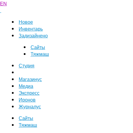
EN
Новое
Инвентарь
Задизайнено
Сайты
Тяжмаш
Студия
Магазинус
Медиа
Экспресс
Иронов
Журналус
Сайты
Тяжмаш