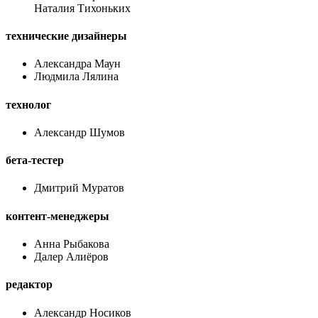
Наталия Тихоньких
технические дизайнеры
Александра Маун
Людмила Лялина
технолог
Александр Шумов
бета-тестер
Дмитрий Муратов
контент-менеджеры
Анна Рыбакова
Далер Алиёров
редактор
Александр Носиков