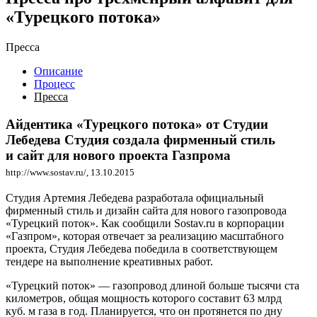
«Турецкого потока»
Пресса
Описание
Процесс
Пресса
Айдентика «Турецкого потока» от Студии
Лебедева Студия создала фирменный стиль
и сайт для нового проекта Газпрома
http://www.sostav.ru/
, 13.10.2015
Студия Артемия Лебедева разработала официальный
фирменный стиль и дизайн сайта для нового газопровода
«Турецкий поток». Как сообщили Sostav.ru в корпорации
«Газпром», которая отвечает за реализацию масштабного
проекта, Студия Лебедева победила в соответствующем
тендере на выполнение креативных работ.
«Турецкий поток» — газопровод длиной больше тысячи ста
километров, общая мощность которого составит 63 млрд
куб. м газа в год. Планируется, что он протянется по дну