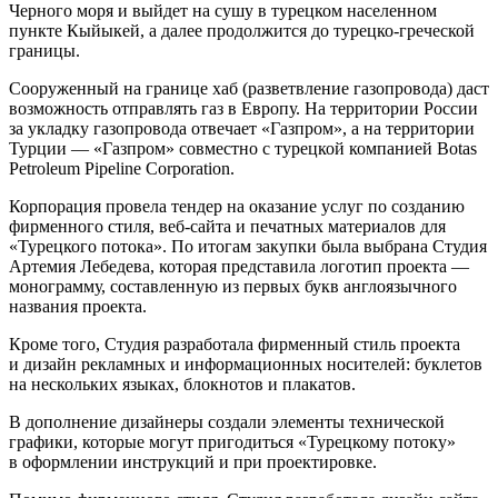
Черного моря и выйдет на сушу в турецком населенном
пункте Кыйыкей, а далее продолжится до турецко-греческой
границы.
Сооруженный на границе хаб (разветвление газопровода) даст
возможность отправлять газ в Европу. На территории России
за укладку газопровода отвечает «Газпром», а на территории
Турции — «Газпром» совместно с турецкой компанией Botas
Petroleum Pipeline Corporation.
Корпорация провела тендер на оказание услуг по созданию
фирменного стиля, веб-сайта и печатных материалов для
«Турецкого потока». По итогам закупки была выбрана Студия
Артемия Лебедева, которая представила логотип проекта —
монограмму, составленную из первых букв англоязычного
названия проекта.
Кроме того, Студия разработала фирменный стиль проекта
и дизайн рекламных и информационных носителей: буклетов
на нескольких языках, блокнотов и плакатов.
В дополнение дизайнеры создали элементы технической
графики, которые могут пригодиться «Турецкому потоку»
в оформлении инструкций и при проектировке.