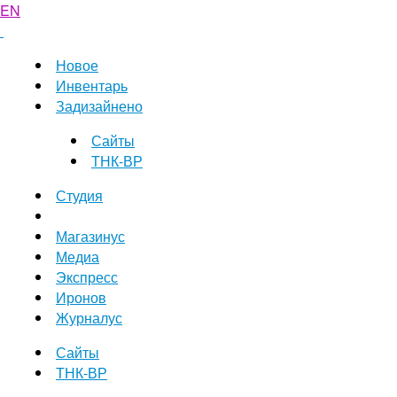
EN
Новое
Инвентарь
Задизайнено
Сайты
ТНК-ВР
Студия
Магазинус
Медиа
Экспресс
Иронов
Журналус
Сайты
ТНК-ВР