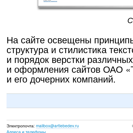
С
На сайте освещены принцип
структура и стилистика текс
и порядок верстки различны
и оформления сайтов ОАО 
и его дочерних компаний.
Электропочта:
mailbox@artlebedev.ru
Адреса и телефоны