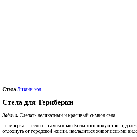
Стела
Дизайн-код
Стела для Териберки
Задача.
Сделать деликатный и красивый символ села.
Териберка — село на самом краю Кольского полуострова, дале
отдохнуть от городской жизни, насладиться живописными вид