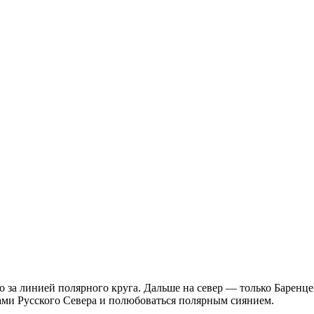
ко за линией полярного круга. Дальше на север — только Барен
ами Русского Севера и полюбоваться полярным сиянием.