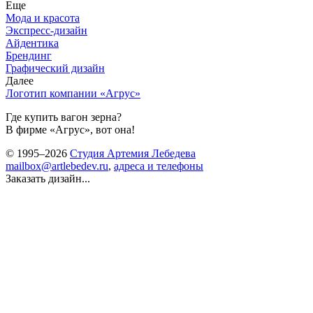
Еще
Мода и красота
Экспресс-дизайн
Айдентика
Брендинг
Графический дизайн
Далее
Логотип компании «Агрус»
Где купить вагон зерна?
В фирме «Агрус», вот она!
© 1995–2026
Студия Артемия Лебедева
mailbox@artlebedev.ru
,
адреса и телефоны
Заказать дизайн...