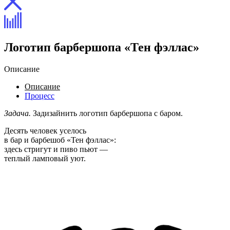
Логотип барбершопа «Тен фэллас»
Описание
Описание
Процесс
Задача.
Задизайнить логотип барбершопа с баром.
Десять человек уселось
в бар и барбешоб «Тен фэллас»:
здесь стригут и пиво пьют —
теплый ламповый уют.