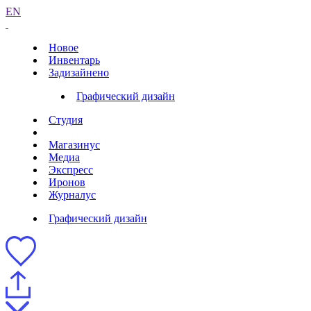
EN
Новое
Инвентарь
Задизайнено
Графический дизайн
Студия
Магазинус
Медиа
Экспресс
Иронов
Журналус
Графический дизайн