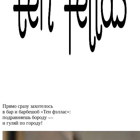
Прямо сразу захотелось
в бар и барбешоб «Тен фэллас»:
подравняешь бороду —
и гуляй по городу!