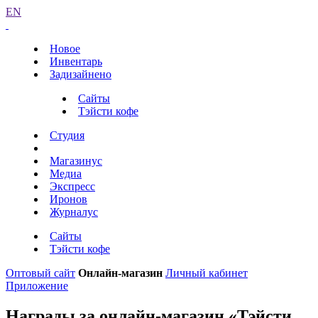
EN
Новое
Инвентарь
Задизайнено
Сайты
Тэйсти кофе
Студия
Магазинус
Медиа
Экспресс
Иронов
Журналус
Сайты
Тэйсти кофе
Оптовый сайт
Онлайн-магазин
Личный кабинет
Приложение
Награды за онлайн-магазин «Тэйсти