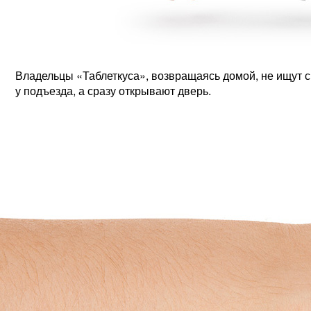
Владельцы «Таблеткуса», возвращаясь домой, не ищут с
у подъезда, а сразу открывают дверь.