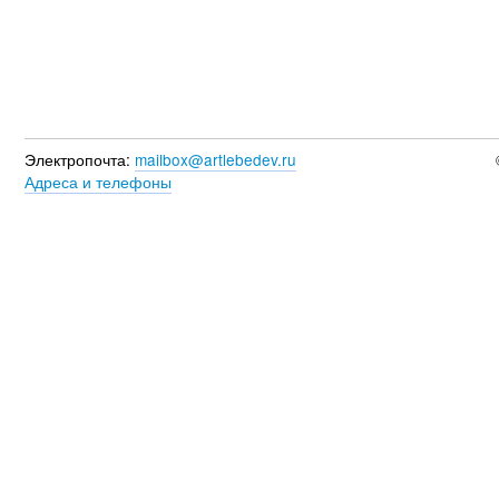
Электропочта:
mailbox@artlebedev.ru
Адреса и телефоны