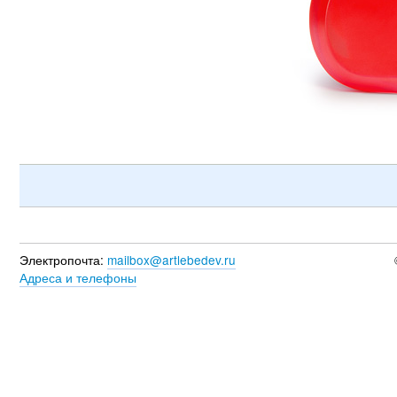
Электропочта:
mailbox@artlebedev.ru
Адреса и телефоны