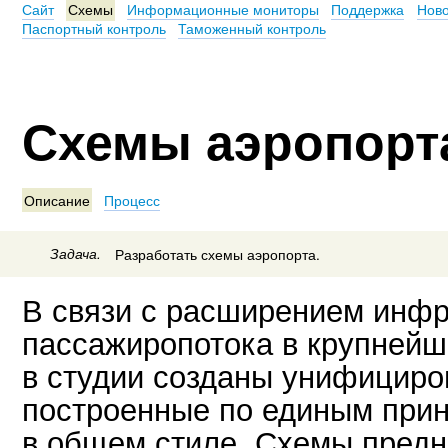
Сайт
Схемы
Информационные мониторы
Поддержка
Нов
Паспортный контроль
Таможенный контроль
Схемы аэропорт
Описание
Процесс
Задача.
Разработать схемы аэропорта.
В связи с расширением инфр
пассажиропотока в крупнейш
в студии созданы унифициро
построенные по единым при
в общем стиле. Схемы пред