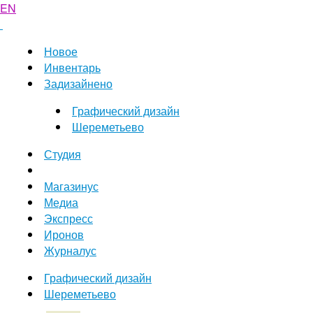
EN
Новое
Инвентарь
Задизайнено
Графический дизайн
Шереметьево
Студия
Магазинус
Медиа
Экспресс
Иронов
Журналус
Графический дизайн
Шереметьево