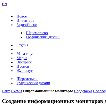
EN
Новое
Инвентарь
Задизайнено
Шереметьево
Графический дизайн
Студия
Магазинус
Медиа
Экспресс
Иронов
Журналус
Шереметьево
Графический дизайн
Сайт
Схемы
Информационные мониторы
Поддержка
Нового
Создание информационных мониторов 