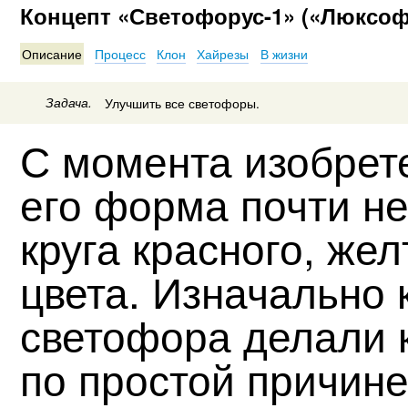
Концепт «Светофорус-1» («Люксоф
Описание
Процесс
Клон
Хайрезы
В жизни
Задача.
Улучшить все светофоры.
С момента изобрет
его форма почти н
круга красного, жел
цвета. Изначально
светофора делали 
по простой причин