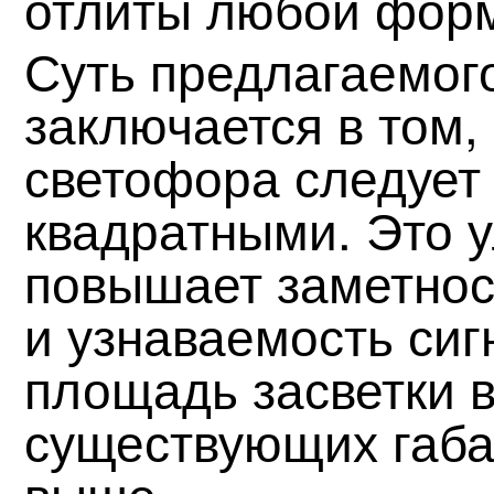
отлиты любой фор
Суть предлагаемог
заключается в том, 
светофора следует
квадратными. Это 
повышает заметнос
и узнаваемость сиг
площадь засветки 
существующих габа
выше.