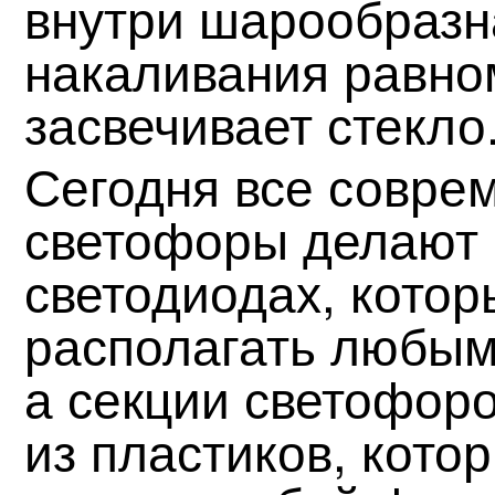
внутри шарообразн
накаливания равно
засвечивает стекло
Сегодня все совре
светофоры делают 
светодиодах, кото
располагать любым
а секции светофор
из пластиков, кото