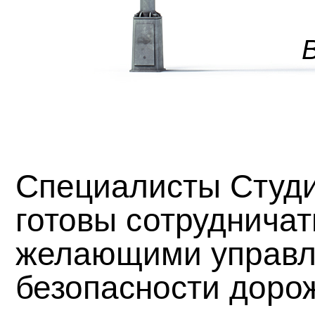
Специалисты Студ
готовы сотрудничат
желающими управ
безопасности доро