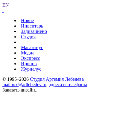
EN
Новое
Инвентарь
Задизайнено
Студия
Магазинус
Медиа
Экспресс
Иронов
Журналус
© 1995–2026
Студия Артемия Лебедева
mailbox@artlebedev.ru
,
адреса и телефоны
Заказать дизайн...