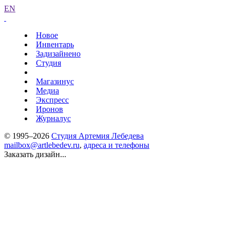
EN
Новое
Инвентарь
Задизайнено
Студия
Магазинус
Медиа
Экспресс
Иронов
Журналус
© 1995–2026
Студия Артемия Лебедева
mailbox@artlebedev.ru
,
адреса и телефоны
Заказать дизайн...