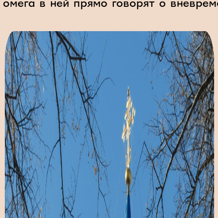
 омега в ней прямо говорят о вневрем