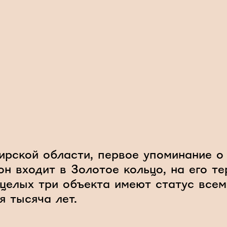
рской области, первое упоминание о 
он входит в Золотое кольцо, на его т
И целых три объекта имеют статус вс
я тысяча лет.