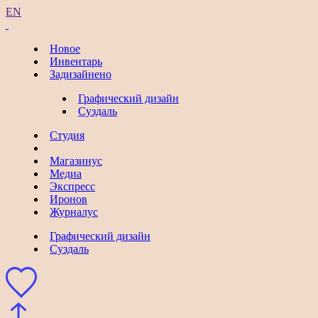
EN
Новое
Инвентарь
Задизайнено
Графический дизайн
Суздаль
Студия
Магазинус
Медиа
Экспресс
Иронов
Журналус
Графический дизайн
Суздаль