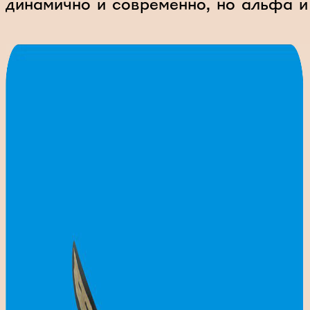
динамично и современно, но альфа и