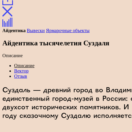
Айдентика
Вывески
Ярмарочные объекты
Айдентика тысячелетия Суздаля
Описание
Описание
Вектор
Отзыв
Суздаль — древний город во Владими
единственный город-музей в России: 
двухсот исторических памятников. 
году сказочному Суздалю исполняетс