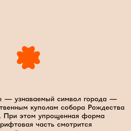
пе — узнаваемый символ города —
ественным куполам собора Рождества
м. При этом упрощенная форма
Шрифтовая часть смотрится