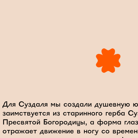
Для Суздаля мы создали душевную ю
заимствуется из старинного герба С
Пресвятой Богородицы, а форма гла
отражает движение в ногу со време