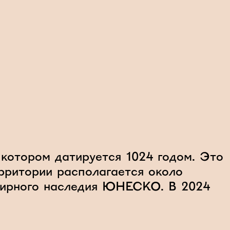
котором датируется 1024 годом. Это
ерритории располагается около
емирного наследия ЮНЕСКО. В 2024